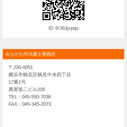
ID ＠363jxpqu
みながわ司法書士事務所
〒230-0051
横浜市鶴見区鶴見中央四丁目
17番1号
萬屋第二ビル205
TEL：045-550-7038
FAX：045-345-2073