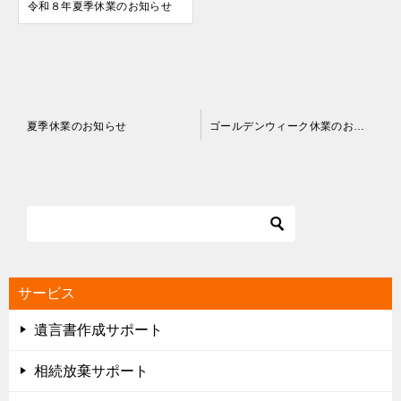
令和８年夏季休業のお知らせ
投
夏季休業のお知らせ
ゴールデンウィーク休業のお知らせ
稿
ナ
ビ
ゲ
ー
シ
サービス
ョ
遺言書作成サポート
ン
相続放棄サポート