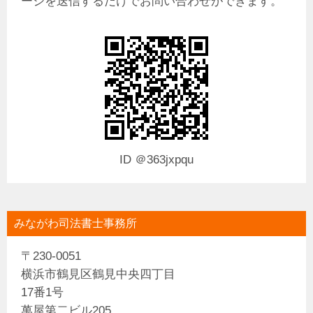
ージを送信するだけでお問い合わせができます。
ID ＠363jxpqu
みながわ司法書士事務所
〒230-0051
横浜市鶴見区鶴見中央四丁目
17番1号
萬屋第二ビル205