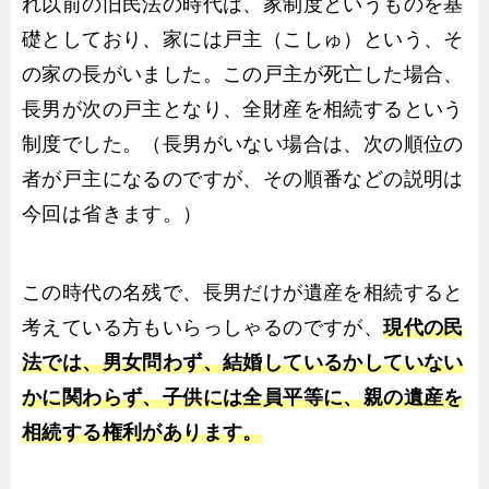
れ以前の旧民法の時代は、家制度というものを基
礎としており、家には戸主（こしゅ）という、そ
の家の長がいました。この戸主が死亡した場合、
長男が次の戸主となり、全財産を相続するという
制度でした。（長男がいない場合は、次の順位の
者が戸主になるのですが、その順番などの説明は
今回は省きます。）
この時代の名残で、長男だけが遺産を相続すると
考えている方もいらっしゃるのですが、
現代の民
法では、男女問わず、結婚しているかしていない
かに関わらず、子供には全員平等に、親の遺産を
相続する権利があります。